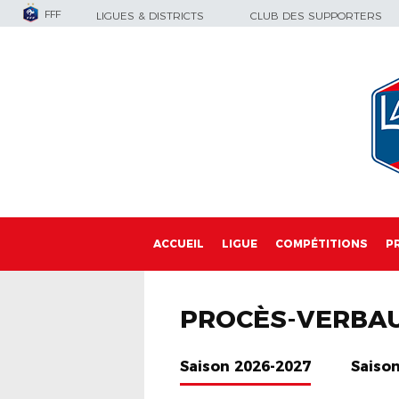
FFF
LIGUES & DISTRICTS
CLUB DES SUPPORTERS
ACCUEIL
LIGUE
COMPÉTITIONS
P
PROCÈS-VERBA
Saison 2026-2027
Saiso