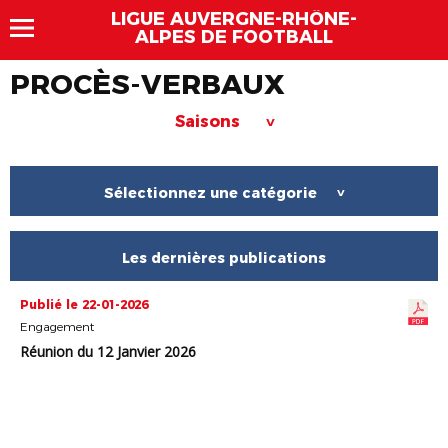
LIGUE AUVERGNE-RHÔNE-
ALPES DE FOOTBALL
PROCÈS-VERBAUX
Saisons
>
Sélectionnez une catégorie
>
Les dernières publications
Publié le 22-01-2026
Engagement
Réunion du 12 Janvier 2026