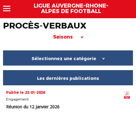
LIGUE AUVERGNE-RHÔNE-
ALPES DE FOOTBALL
PROCÈS-VERBAUX
Saisons
>
Sélectionnez une catégorie
>
Les dernières publications
Publié le 22-01-2026
Engagement
Réunion du 12 Janvier 2026