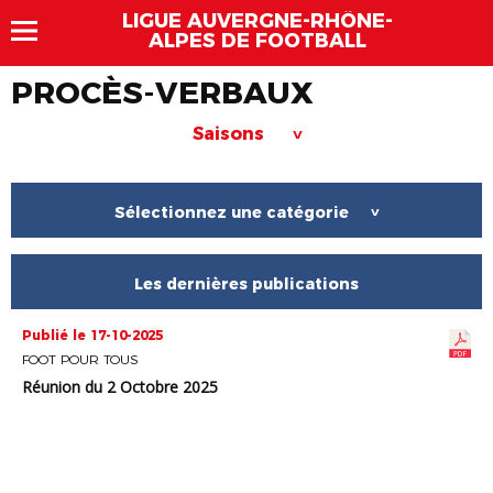
LIGUE AUVERGNE-RHÔNE-
ALPES DE FOOTBALL
PROCÈS-VERBAUX
Saisons
>
Sélectionnez une catégorie
>
Les dernières publications
Publié le 17-10-2025
FOOT POUR TOUS
Réunion du 2 Octobre 2025