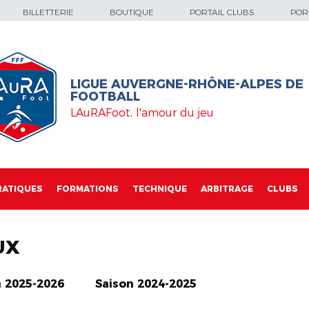
BILLETTERIE
BOUTIQUE
PORTAIL CLUBS
PORT
LIGUE AUVERGNE-RHÔNE-ALPES DE
FOOTBALL
LAuRAFoot, l'amour du jeu
RATIQUES
FORMATIONS
TECHNIQUE
ARBITRAGE
CLUBS
UX
n 2025-2026
Saison 2024-2025