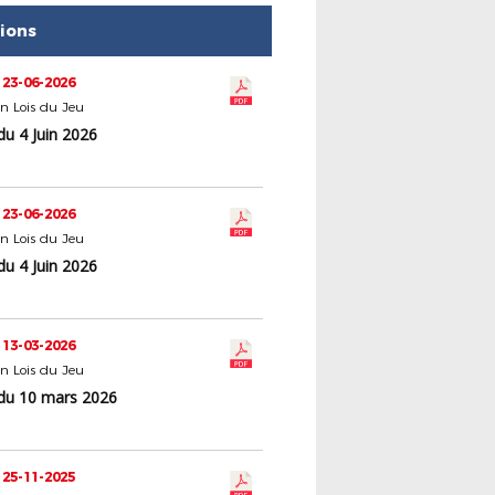
tions
 23-06-2026
n Lois du Jeu
du 4 Juin 2026
 23-06-2026
n Lois du Jeu
du 4 Juin 2026
 13-03-2026
n Lois du Jeu
du 10 mars 2026
 25-11-2025