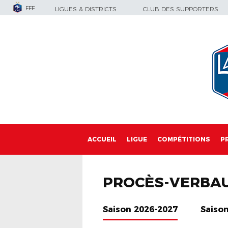
FFF
LIGUES & DISTRICTS
CLUB DES SUPPORTERS
ACCUEIL
LIGUE
COMPÉTITIONS
P
PROCÈS-VERBA
Saison 2026-2027
Saiso