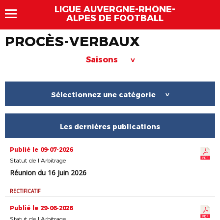
LIGUE AUVERGNE-RHÔNE-
ALPES DE FOOTBALL
PROCÈS-VERBAUX
Saisons
>
Sélectionnez une catégorie
>
Les dernières publications
Publié le 09-07-2026
Statut de l'Arbitrage
Réunion du 16 Juin 2026
RECTIFICATIF
Publié le 29-06-2026
Statut de l'Arbitrage