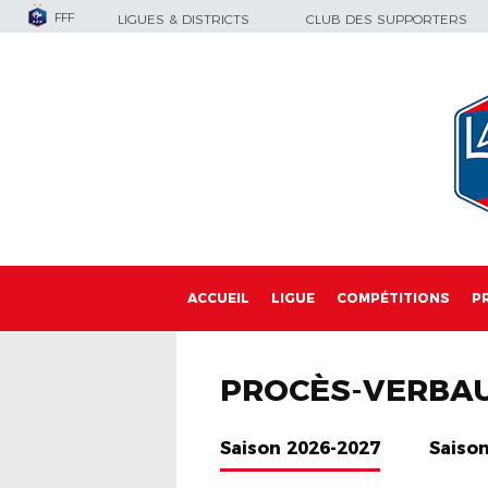
FFF
LIGUES & DISTRICTS
CLUB DES SUPPORTERS
ACCUEIL
LIGUE
COMPÉTITIONS
P
PROCÈS-VERBA
Saison 2026-2027
Saiso