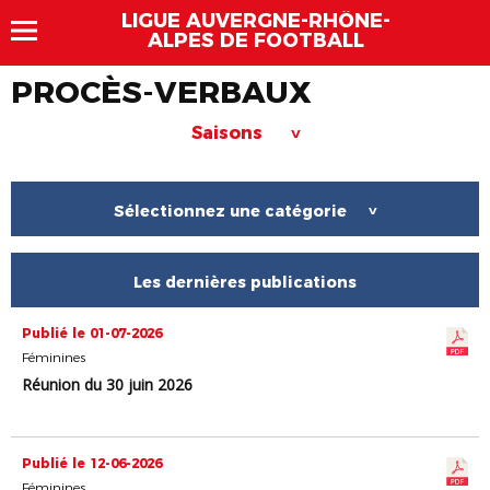
LIGUE AUVERGNE-RHÔNE-
ALPES DE FOOTBALL
PROCÈS-VERBAUX
Saisons
>
Sélectionnez une catégorie
>
Les dernières publications
Publié le 01-07-2026
Féminines
Réunion du 30 juin 2026
Publié le 12-06-2026
Féminines