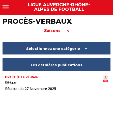
LIGUE AUVERGNE-RHÔNE-
ALPES DE FOOTBALL
PROCÈS-VERBAUX
Saisons
>
Sélectionnez une catégorie
>
Les dernières publications
Publié le 16-01-2026
Ethique
Réunion du 27 Novembre 2025