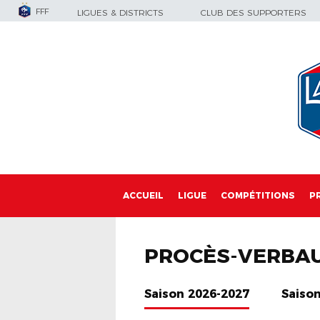
FFF
LIGUES & DISTRICTS
CLUB DES SUPPORTERS
ACCUEIL
LIGUE
COMPÉTITIONS
P
PROCÈS-VERBA
Saison 2026-2027
Saiso