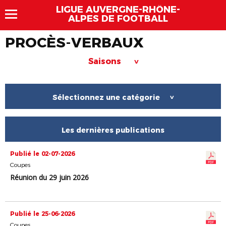
LIGUE AUVERGNE-RHÔNE-
ALPES DE FOOTBALL
PROCÈS-VERBAUX
Saisons
>
Sélectionnez une catégorie
>
Les dernières publications
Publié le 02-07-2026
Coupes
Réunion du 29 juin 2026
Publié le 25-06-2026
Coupes