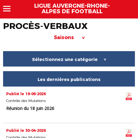
LIGUE AUVERGNE-RHÔNE-
ALPES DE FOOTBALL
PROCÈS-VERBAUX
Saisons
>
Sélectionnez une catégorie
>
Les dernières publications
Publié le 19-06-2026
Contrôle des Mutations
Réunion du 18 juin 2026
Publié le 30-04-2026
Contrôle des Mutations