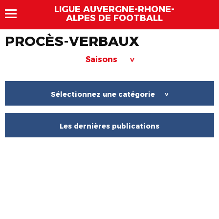
LIGUE AUVERGNE-RHÔNE-
ALPES DE FOOTBALL
PROCÈS-VERBAUX
Saisons
>
Sélectionnez une catégorie
>
Les dernières publications