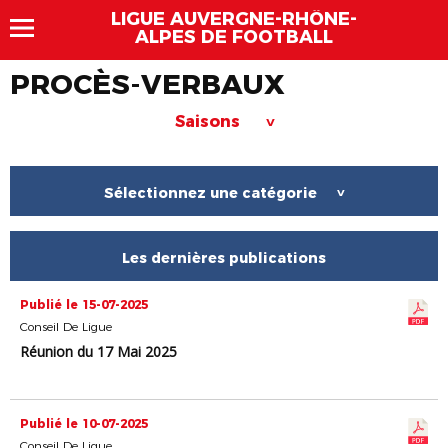
LIGUE AUVERGNE-RHÔNE-
ALPES DE FOOTBALL
PROCÈS-VERBAUX
Saisons
>
Sélectionnez une catégorie
>
Les dernières publications
Publié le 15-07-2025
Conseil De Ligue
Réunion du 17 Mai 2025
Publié le 10-07-2025
Conseil De Ligue