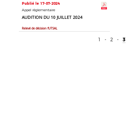
Publié le 17-07-2024
Appel règlementaire
AUDITION DU 10 JUILLET 2024
Relevé de décision fUTSAL
1
-
2
-
3