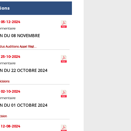
tions
 05-12-2024
ementaire
N DU 08 NOVEMBRE
Comptes rendus Auditions Appel Règlementaire
 25-10-2024
ementaire
N DU 22 OCTOBRE 2024
cisions
 02-10-2024
ementaire
N DU 01 OCTOBRE 2024
cision
 12-08-2024