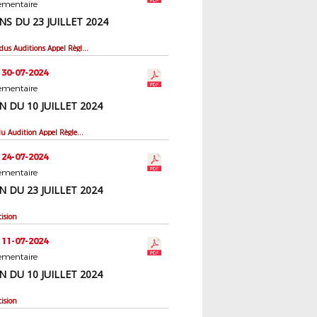
ementaire
NS DU 23 JUILLET 2024
Comptes rendus Auditions Appel Règlementaire
 30-07-2024
ementaire
N DU 10 JUILLET 2024
Compte rendu Audition Appel Règlementaire
 24-07-2024
ementaire
N DU 23 JUILLET 2024
cision
 11-07-2024
ementaire
N DU 10 JUILLET 2024
cision