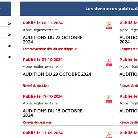
e
Les dernières publica
>
Publié le 08-11-2024
Publié le
Appel règlementaire
Appel règl
>
AUDITIONS DU 22 OCTOBRE
AUDITIO
2024
2024
>
Comptes-rendus d'auditions d'appel réglementaire
>
Publié le 31-10-2024
Publié le
Appel règlementaire
Appel règl
AUDITION DU 29 OCTOBRE 2024
AUDITIO
Relevé de décision
Relevés de dé
Publié le 17-10-2024
Publié le
Appel règlementaire
Appel règl
AUDITIONS DU 15 OCTOBRE
AUDITIO
2024
Relevés de décisions
Relevé de dé
Publié le 11-09-2024
Publié le