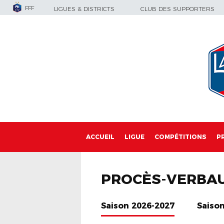
FFF
LIGUES & DISTRICTS
CLUB DES SUPPORTERS
ACCUEIL
LIGUE
COMPÉTITIONS
P
PROCÈS-VERBA
Saison 2026-2027
Saiso