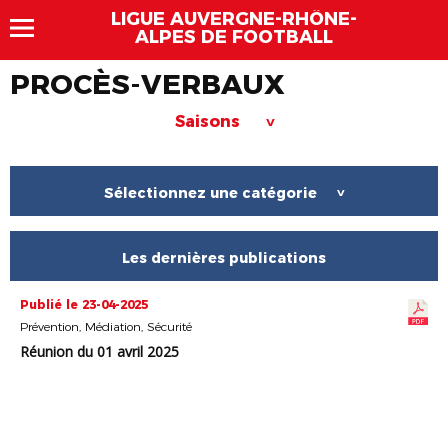
LIGUE AUVERGNE-RHÔNE-
ALPES DE FOOTBALL
PROCÈS-VERBAUX
Saisons
>
Sélectionnez une catégorie
>
Les dernières publications
Publié le 23-04-2025
Prévention, Médiation, Sécurité
Réunion du 01 avril 2025