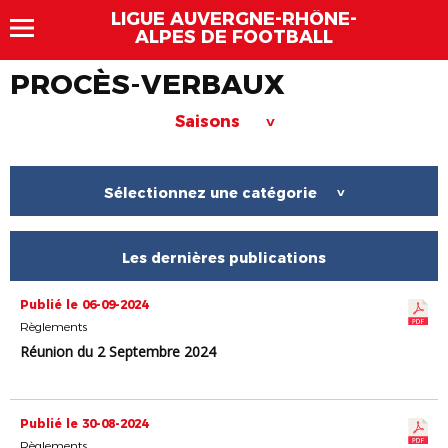
LIGUE AUVERGNE-RHÔNE-
ALPES DE FOOTBALL
PROCÈS-VERBAUX
Saisons
>
Sélectionnez une catégorie
>
Les dernières publications
Publié le 06-09-2024
Règlements
Réunion du 2 Septembre 2024
Publié le 30-08-2024
Règlements