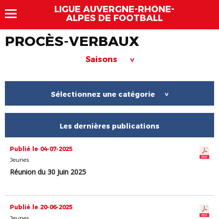
LIGUE AUVERGNE-RHÔNE-
ALPES DE FOOTBALL
PROCÈS-VERBAUX
Saisons
>
Sélectionnez une catégorie
>
Les dernières publications
Publié le 04-07-2025
Jeunes
Réunion du 30 Juin 2025
Publié le 20-06-2025
Jeunes