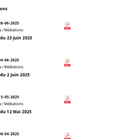
ions
26-06-2025
s / Médiations
du 23 Juin 2025
04-06-2025
s / Médiations
du 2 Juin 2025
15-05-2025
s / Médiations
du 12 Mai 2025
30-04-2025