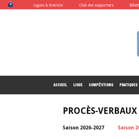
FFF
Ligues & Districts
Club des supporters
Billet
ACCUEIL
LIGUE
COMPÉTITIONS
PRATIQUES
PROCÈS-VERBAUX
Saison 2026-2027
Saison 2