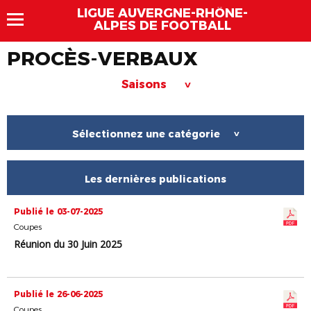
LIGUE AUVERGNE-RHÔNE-
ALPES DE FOOTBALL
PROCÈS-VERBAUX
Saisons
>
Sélectionnez une catégorie
>
Les dernières publications
Publié le 03-07-2025
Coupes
Réunion du 30 Juin 2025
Publié le 26-06-2025
Coupes