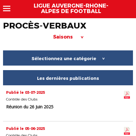
LIGUE AUVERGNE-RHÔNE-
ALPES DE FOOTBALL
PROCÈS-VERBAUX
Saisons
>
Sélectionnez une catégorie
>
Les dernières publications
Publié le 03-07-2025
Contrôle des Clubs
Réunion du 26 Juin 2025
Publié le 05-06-2025
Contrôle des Clubs