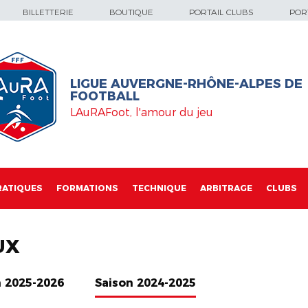
BILLETTERIE
BOUTIQUE
PORTAIL CLUBS
PORT
LIGUE AUVERGNE-RHÔNE-ALPES DE
FOOTBALL
LAuRAFoot, l'amour du jeu
RATIQUES
FORMATIONS
TECHNIQUE
ARBITRAGE
CLUBS
UX
n 2025-2026
Saison 2024-2025