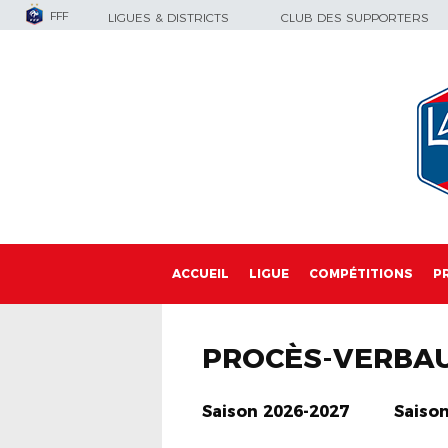
FFF
LIGUES & DISTRICTS
CLUB DES SUPPORTERS
ACCUEIL
LIGUE
COMPÉTITIONS
P
PROCÈS-VERBA
Saison 2026-2027
Saiso