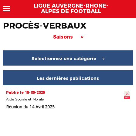
LIGUE AUVERGNE-RHÔNE-
ALPES DE FOOTBALL
PROCÈS-VERBAUX
Saisons
>
Sélectionnez une catégorie
>
Les dernières publications
Publié le 15-05-2025
Aide Sociale et Morale
Réunion du 14 Avril 2025