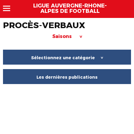
LIGUE AUVERGNE-RHÔNE-
ALPES DE FOOTBALL
PROCÈS-VERBAUX
Saisons
>
Sélectionnez une catégorie
>
Les dernières publications