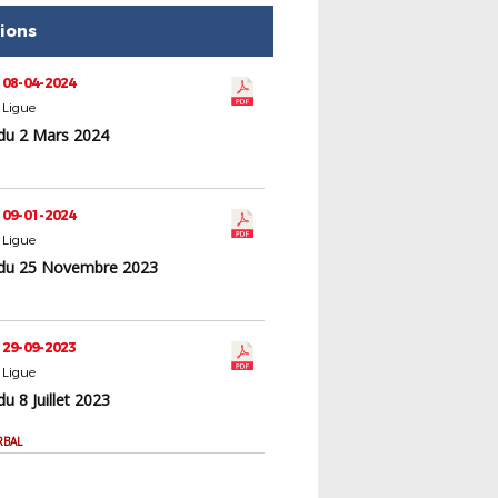
tions
 08-04-2024
 Ligue
du 2 Mars 2024
 09-01-2024
 Ligue
du 25 Novembre 2023
 29-09-2023
 Ligue
u 8 Juillet 2023
RBAL