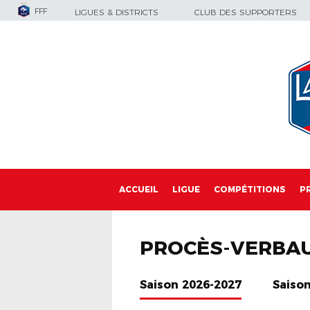
FFF
LIGUES & DISTRICTS
CLUB DES SUPPORTERS
ACCUEIL
LIGUE
COMPÉTITIONS
P
PROCÈS-VERBA
Saison 2026-2027
Saiso