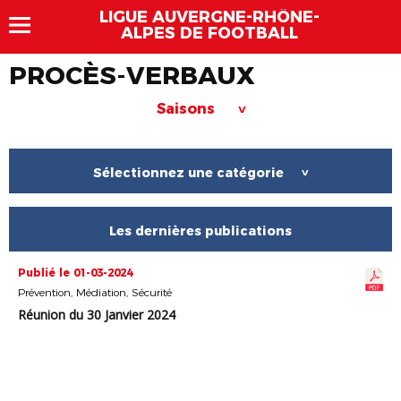
LIGUE AUVERGNE-RHÔNE-
ALPES DE FOOTBALL
PROCÈS-VERBAUX
Saisons
>
Sélectionnez une catégorie
>
Les dernières publications
Publié le 01-03-2024
Prévention, Médiation, Sécurité
Réunion du 30 Janvier 2024