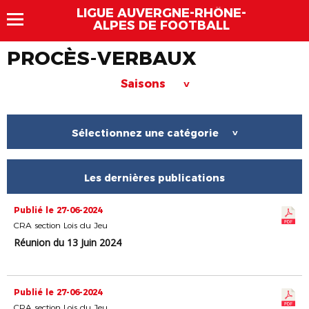
LIGUE AUVERGNE-RHÔNE-
ALPES DE FOOTBALL
PROCÈS-VERBAUX
Saisons
>
Sélectionnez une catégorie
>
Les dernières publications
Publié le 27-06-2024
CRA section Lois du Jeu
Réunion du 13 Juin 2024
Publié le 27-06-2024
CRA section Lois du Jeu