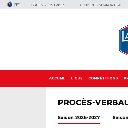
FFF
LIGUES & DISTRICTS
CLUB DES SUPPORTERS
ACCUEIL
LIGUE
COMPÉTITIONS
P
PROCÈS-VERBA
Saison 2026-2027
Saiso