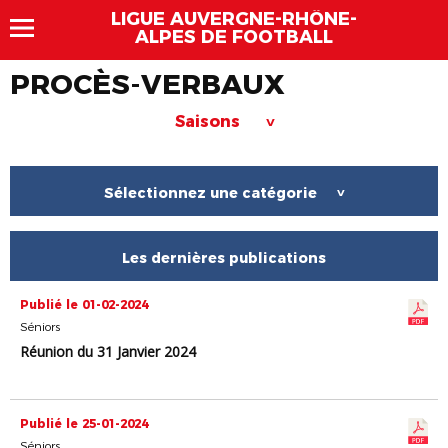
LIGUE AUVERGNE-RHÔNE-
ALPES DE FOOTBALL
PROCÈS-VERBAUX
Saisons
>
Sélectionnez une catégorie
>
Les dernières publications
Publié le 01-02-2024
Séniors
Réunion du 31 Janvier 2024
Publié le 25-01-2024
Séniors