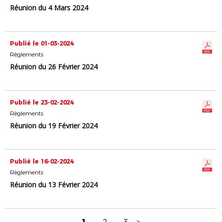
Réunion du 4 Mars 2024
Publié le 01-03-2024
Règlements
Réunion du 26 Février 2024
Publié le 23-02-2024
Règlements
Réunion du 19 Février 2024
Publié le 16-02-2024
Règlements
Réunion du 13 Février 2024