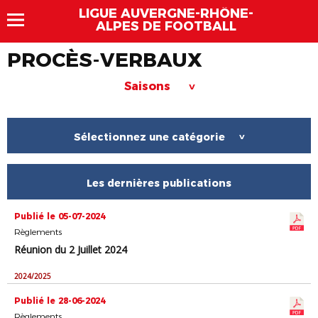
LIGUE AUVERGNE-RHÔNE-
ALPES DE FOOTBALL
PROCÈS-VERBAUX
Saisons
>
Sélectionnez une catégorie
>
Les dernières publications
Publié le 05-07-2024
Règlements
Réunion du 2 Juillet 2024
2024/2025
Publié le 28-06-2024
Règlements