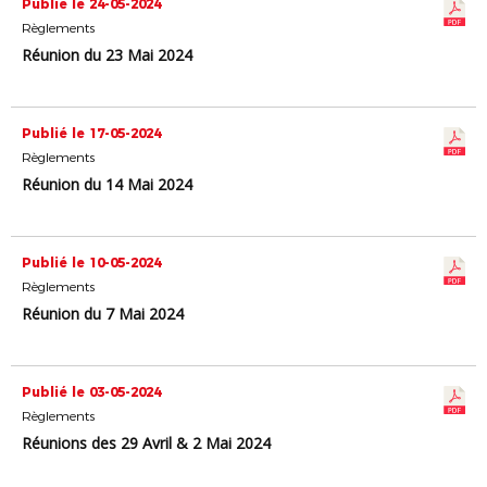
Publié le 24-05-2024
Règlements
Réunion du 23 Mai 2024
Publié le 17-05-2024
Règlements
Réunion du 14 Mai 2024
Publié le 10-05-2024
Règlements
Réunion du 7 Mai 2024
Publié le 03-05-2024
Règlements
Réunions des 29 Avril & 2 Mai 2024