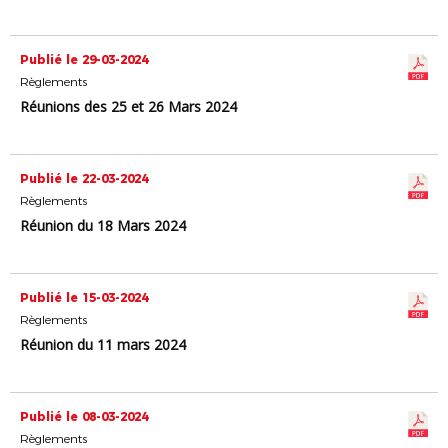
Publié le 29-03-2024
Règlements
Réunions des 25 et 26 Mars 2024
Publié le 22-03-2024
Règlements
Réunion du 18 Mars 2024
Publié le 15-03-2024
Règlements
Réunion du 11 mars 2024
Publié le 08-03-2024
Règlements