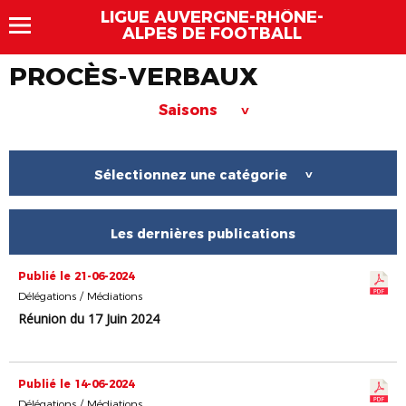
LIGUE AUVERGNE-RHÔNE-
ALPES DE FOOTBALL
PROCÈS-VERBAUX
Saisons
>
Sélectionnez une catégorie
>
Les dernières publications
Publié le 21-06-2024
Délégations / Médiations
Réunion du 17 Juin 2024
Publié le 14-06-2024
Délégations / Médiations