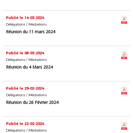
Publié le 14-03-2024
Délégations / Médiations
Réunion du 11 mars 2024
Publié le 08-03-2024
Délégations / Médiations
Réunion du 4 Mars 2024
Publié le 29-02-2024
Délégations / Médiations
Réunion du 26 Février 2024
Publié le 22-02-2024
Délégations / Médiations