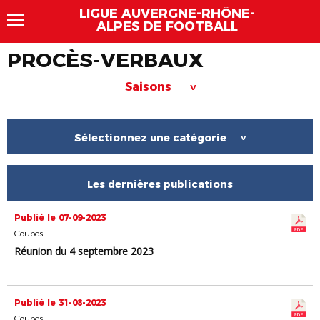
LIGUE AUVERGNE-RHÔNE-
ALPES DE FOOTBALL
PROCÈS-VERBAUX
Saisons
>
Sélectionnez une catégorie
>
Les dernières publications
Publié le 07-09-2023
Coupes
Réunion du 4 septembre 2023
Publié le 31-08-2023
Coupes