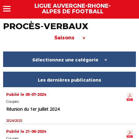
LIGUE AUVERGNE-RHÔNE-
ALPES DE FOOTBALL
PROCÈS-VERBAUX
Saisons
>
Sélectionnez une catégorie
>
Les dernières publications
Publié le 05-07-2024
Coupes
Réunion du 1er Juillet 2024
2024/2025
Publié le 21-06-2024
Coupes