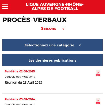
LIGUE AUVERGNE-RHÔNE-
ALPES DE FOOTBALL
PROCÈS-VERBAUX
Saisons
>
Sélectionnez une catégorie
>
Les dernières publications
Publié le 02-05-2025
Contrôle des Mutations
Réunion du 28 Avril 2025
Publié le 05-07-2024
Contrôle des Mutations