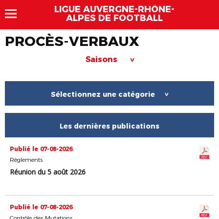
LIGUE AUVERGNE-RHÔNE-
ALPES DE FOOTBALL
PROCÈS-VERBAUX
Saisons
>
Sélectionnez une catégorie
>
Les dernières publications
Publié le 07-08-2026
Règlements
Réunion du 5 août 2026
Publié le 07-08-2026
Contrôle des Mutations