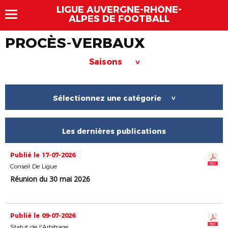
LIGUE AUVERGNE-RHÔNE-
ALPES DE FOOTBALL
PROCÈS-VERBAUX
Saisons
>
Sélectionnez une catégorie
>
Les dernières publications
Publié le 17-07-2026
Conseil De Ligue
Réunion du 30 mai 2026
Publié le 09-07-2026
Statut de l'Arbitrage