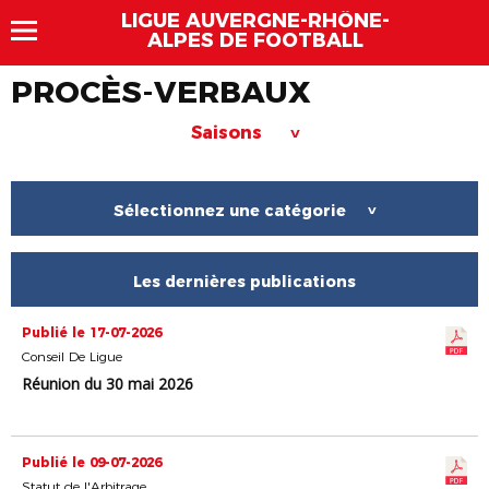
LIGUE AUVERGNE-RHÔNE-
ALPES DE FOOTBALL
PROCÈS-VERBAUX
Saisons
>
Sélectionnez une catégorie
>
Les dernières publications
Publié le 17-07-2026
Conseil De Ligue
Réunion du 30 mai 2026
Publié le 09-07-2026
Statut de l'Arbitrage