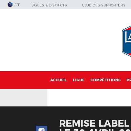
FFF
LIGUES & DISTRICTS
CLUB DES SUPPORTERS
ACCUEIL
LIGUE
COMPÉTITIONS
P
REMISE LABEL 