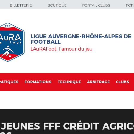
BILLETTERIE
BOUTIQUE
PORTAIL CLUBS
PORT
LIGUE AUVERGNE-RHÔNE-ALPES DE
FOOTBALL
LAuRAFoot, l'amour du jeu
RATIQUES
FORMATIONS
TECHNIQUE
ARBITRAGE
CLUBS
JEUNES FFF CRÉDIT AGRIC