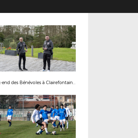
Week-end des Bénévoles à Clairefontaine - Mars 2025