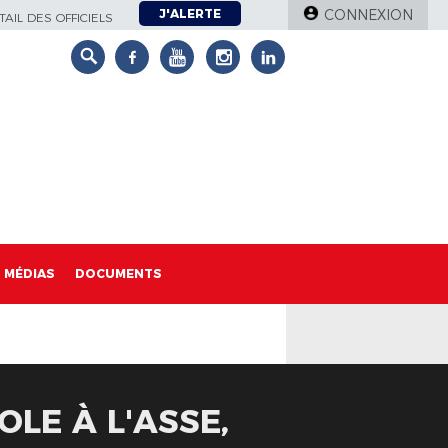
J'ALERTE
CONNEXION
AIL DES OFFICIELS
MÉDIAS
DOCUMENTS
OLE À L'ASSE,