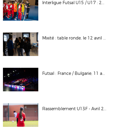
Interligue Futsal U15 / U17 : 20 et 21 avril 2025 à Vichy
Mixité : table ronde, le 12 avril 2025
Futsal : France / Bulgarie, 11 avril 2025 à St-Chamond
Rassemblement U13F - Avril 2025