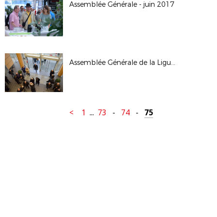
Assemblée Générale - juin 2017
Assemblée Générale de la Ligue - janv 2017
<
1
...
73
-
74
-
75