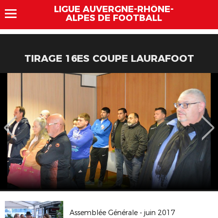
LIGUE AUVERGNE-RHÔNE-
ALPES DE FOOTBALL
TIRAGE 16ES COUPE LAURAFOOT
Assemblée Générale - juin 2017