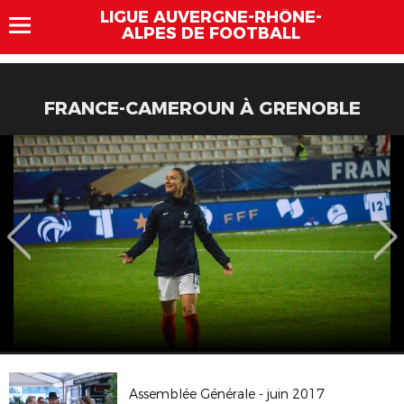
LIGUE AUVERGNE-RHÔNE-
ALPES DE FOOTBALL
FRANCE-CAMEROUN À GRENOBLE
Assemblée Générale - juin 2017