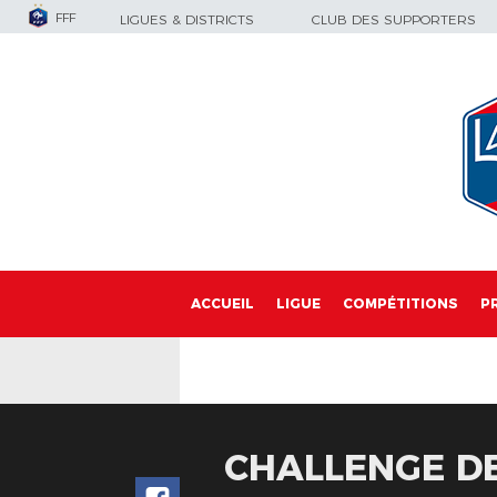
FFF
LIGUES & DISTRICTS
CLUB DES SUPPORTERS
ACCUEIL
LIGUE
COMPÉTITIONS
P
CHALLENGE DE