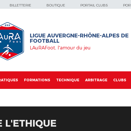
BILLETTERIE
BOUTIQUE
PORTAIL CLUBS
PORT
LIGUE AUVERGNE-RHÔNE-ALPES DE
FOOTBALL
LAuRAFoot, l'amour du jeu
RATIQUES
FORMATIONS
TECHNIQUE
ARBITRAGE
CLUBS
 L'ETHIQUE