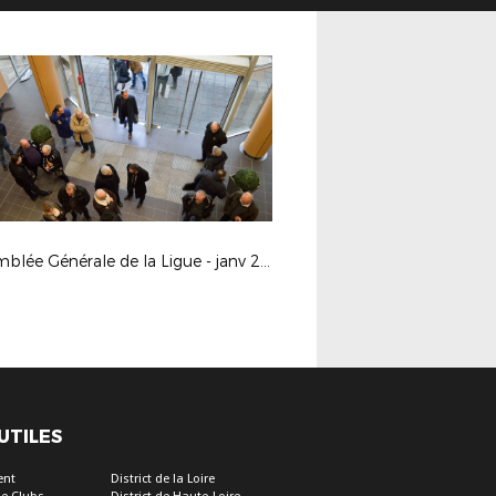
Assemblée Générale de la Ligue - janv 2017
 UTILES
ent
District de la Loire