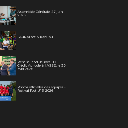
Assemblée Générale, 27 juin
2026
LAuRAFoot & Kabubu
Remise label Jeunes FFF
Crédit Agricole à l'ASSE, le 30
avril 2026
Photos officielles des équipes -
Festival Foot U13 2026