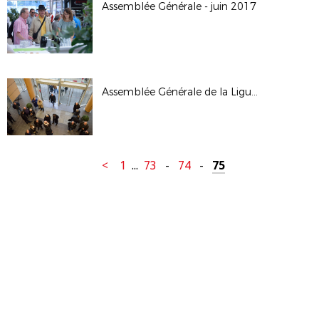
Assemblée Générale - juin 2017
Assemblée Générale de la Ligue - janv 2017
<
1
...
73
-
74
-
75