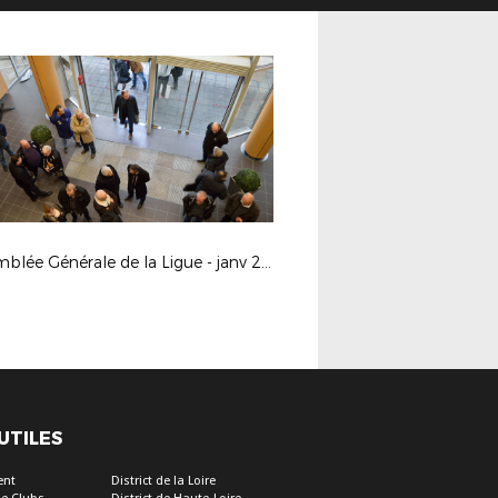
Assemblée Générale de la Ligue - janv 2017
 UTILES
ent
District de la Loire