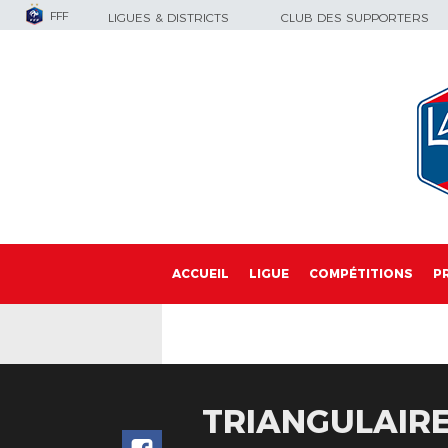
FFF
LIGUES & DISTRICTS
CLUB DES SUPPORTERS
ACCUEIL
LIGUE
COMPÉTITIONS
P
TRIANGULAIRE