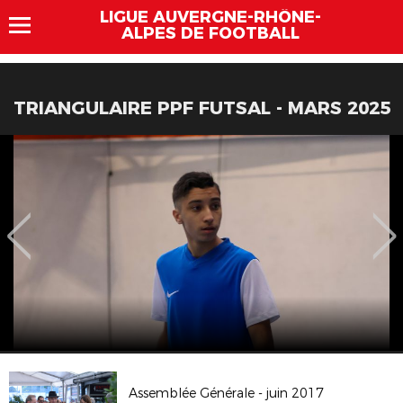
LIGUE AUVERGNE-RHÔNE-
ALPES DE FOOTBALL
TRIANGULAIRE PPF FUTSAL - MARS 2025
Assemblée Générale - juin 2017