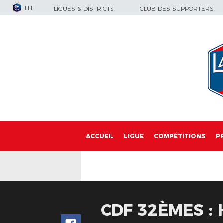
FFF
LIGUES & DISTRICTS
CLUB DES SUPPORTERS
ACCUEIL
LIGUE
COMPÉTITIONS
P
CDF 32ÈMES :