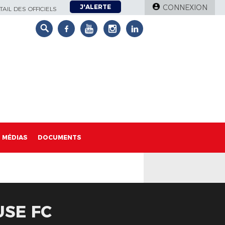
J'ALERTE
CONNEXION
AIL DES OFFICIELS
MÉDIAS
DOCUMENTS
USE FC