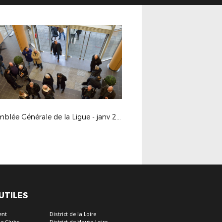
Assemblée Générale de la Ligue - janv 2017
 UTILES
ent
District de la Loire