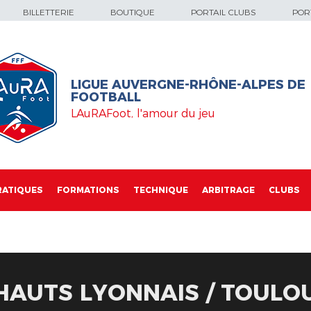
BILLETTERIE
BOUTIQUE
PORTAIL CLUBS
PORT
LIGUE AUVERGNE-RHÔNE-ALPES DE
FOOTBALL
LAuRAFoot, l'amour du jeu
RATIQUES
FORMATIONS
TECHNIQUE
ARBITRAGE
CLUBS
 HAUTS LYONNAIS / TOULO