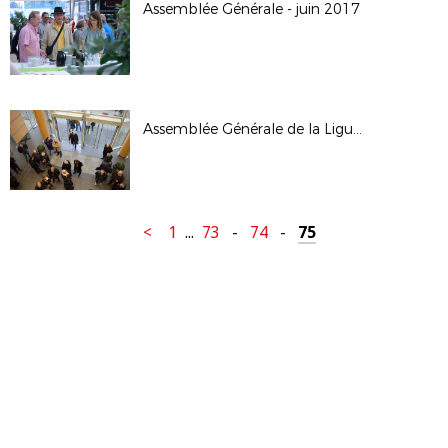
Assemblée Générale - juin 2017
Assemblée Générale de la Ligue - janv 2017
<
1
...
73
-
74
-
75