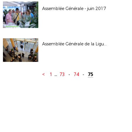
Assemblée Générale - juin 2017
Assemblée Générale de la Ligue - janv 2017
<
1
...
73
-
74
-
75