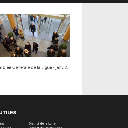
Assemblée Générale de la Ligue - janv 2017
 UTILES
ent
District de la Loire