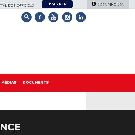
J'ALERTE
CONNEXION
AIL DES OFFICIELS
MÉDIAS
DOCUMENTS
ANCE