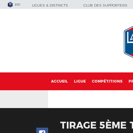
FFF
LIGUES & DISTRICTS
CLUB DES SUPPORTERS
ACCUEIL
LIGUE
COMPÉTITIONS
P
TIRAGE 5ÈME 