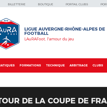
BILLETTERIE
BOUTIQUE
PORTAIL CLUBS
PORT
LIGUE AUVERGNE-RHÔNE-ALPES DE
FOOTBALL
LAuRAFoot, l'amour du jeu
RATIQUES
FORMATIONS
TECHNIQUE
ARBITRAGE
CLUBS
TOUR DE LA COUPE DE FR